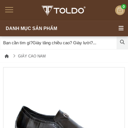
0
DANH MỤC SẢN PHẨM
GIÀY CAO NAM