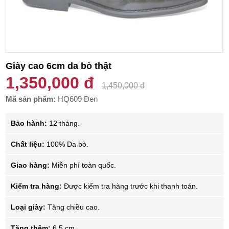
Giày cao 6cm da bò thật
1,350,000 đ
1,450,000 đ
Mã sản phẩm:
HQ609 Đen
Bảo hành:
12 tháng.
Chất liệu:
100% Da bò.
Giao hàng:
Miễn phí toàn quốc.
Kiểm tra hàng:
Được kiểm tra hàng trước khi thanh toán.
Loại giày:
Tăng chiều cao.
Tăng thêm:
6.5 cm.