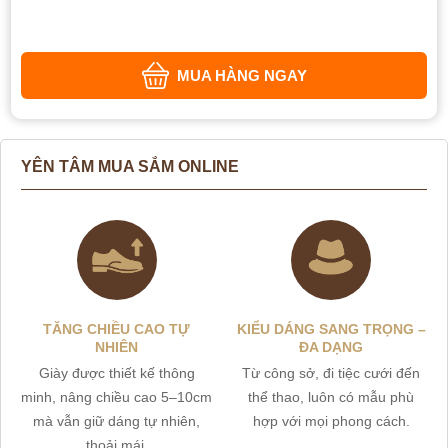
MUA HÀNG NGAY
YÊN TÂM MUA SẮM ONLINE
TĂNG CHIỀU CAO TỰ
KIỂU DÁNG SANG TRỌNG –
NHIÊN
ĐA DẠNG
Giày được thiết kế thông
Từ công sở, đi tiệc cưới đến
minh, nâng chiều cao 5–10cm
thể thao, luôn có mẫu phù
mà vẫn giữ dáng tự nhiên,
hợp với mọi phong cách.
thoải mái.