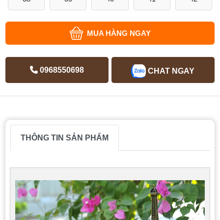
MUA HÀNG NGAY
0968550698
CHAT NGAY
THÔNG TIN SẢN PHẨM