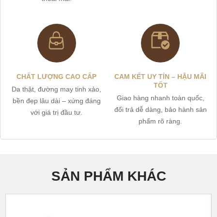
CHẤT LƯỢNG CAO CẤP
CAM KẾT UY TÍN – HẬU MÃI
TỐT
Da thật, đường may tinh xảo,
Giao hàng nhanh toàn quốc,
bền đẹp lâu dài – xứng đáng
đổi trả dễ dàng, bảo hành sản
với giá trị đầu tư.
phẩm rõ ràng.
SẢN PHẨM KHÁC