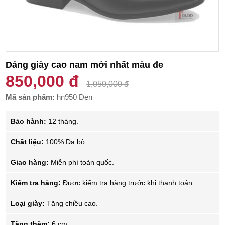
Dáng giày cao nam mới nhất màu đe
850,000 đ
1,050,000 đ
Mã sản phẩm:
hn950 Đen
Bảo hành:
12 tháng.
Chất liệu:
100% Da bò.
Giao hàng:
Miễn phí toàn quốc.
Kiểm tra hàng:
Được kiểm tra hàng trước khi thanh toán.
Loại giày:
Tăng chiều cao.
Tăng thêm:
6 cm.