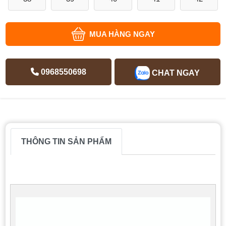
MUA HÀNG NGAY
0968550698
CHAT NGAY
THÔNG TIN SẢN PHẨM