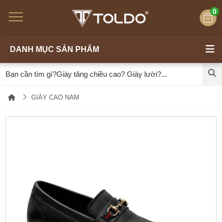
0
DANH MỤC SẢN PHẨM
GIÀY CAO NAM