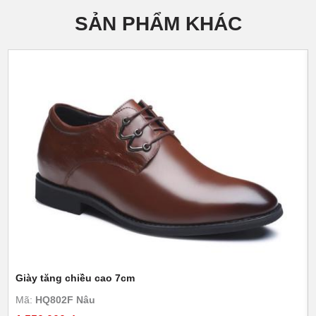
SẢN PHẨM KHÁC
Giày tăng chiều cao 7cm
Mã:
HQ802F Nâu