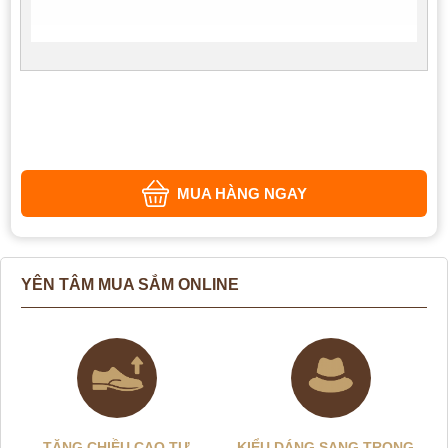
MUA HÀNG NGAY
YÊN TÂM MUA SẮM ONLINE
TĂNG CHIỀU CAO TỰ
KIỂU DÁNG SANG TRỌNG –