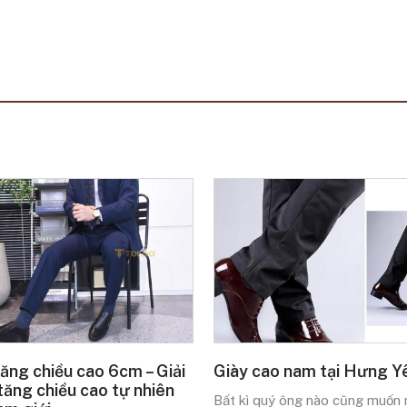
tăng chiều cao 6cm – Giải
Giày cao nam tại Hưng Y
tăng chiều cao tự nhiên
Bất kì quý ông nào cũng muốn 