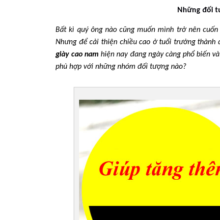
Những đối t
Bất kì quý ông nào cũng muốn mình trở nên cuốn h
Nhưng để cải thiện chiều cao ở tuổi trưởng thành
giày cao nam
hiện nay đang ngày càng phổ biến v
phù hợp với những nhóm đối tượng nào?