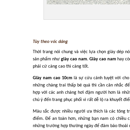
Tùy theo vóc dáng
Thời trang nói chung và việc lựa chọn giày dép nó
sản phẩm như
giày cao nam
.
Giày cao nam
hay còn
phải cứ càng cao thì càng tốt.
Giày nam cao 10cm
là sự cứu cánh tuyệt vời cho 
những chàng trai thấp bé quá thì cần cân nhắc để
hợp với các anh chàng hơi đậm người hơn là nhữn
chú ý đến trang phục phối vì rất dễ lộ ra khuyết đi
Màu sắc được nhiều người ưa thích là các tông t
điểm. Để an toàn hơn, những bạn nam có chiều c
những trường hợp thường ngày để đảm bảo thoải má