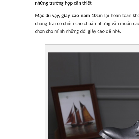
những trường hợp cần thiết
Mặc dù vậy
g
iày cao
nam 10cm
lại
hoàn toàn khô
,
chàng trai
có chiều cao
chuẩn nhưng vẫn muốn c
chọn cho mình những đôi giày cao đế nhé.