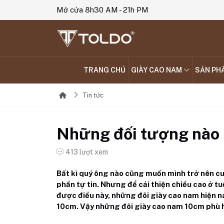
Mở cửa 8h30 AM - 21h PM
TRANG CHỦ
GIÀY CAO NAM
SẢN PH
Tin tức
Những đối tượng nào 
413 lượt xem
Bất kì quý ông nào cũng muốn mình trở nên cuố
phần tự tin. Nhưng để cải thiện chiều cao ở 
được điều này, những đôi giày cao nam hiện 
10cm. Vậy những đôi giày cao nam 10cm phù 