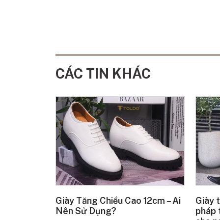
CÁC TIN KHÁC
Giày Tăng Chiều Cao 12cm – Ai
Giày 
Nên Sử Dụng?
pháp 