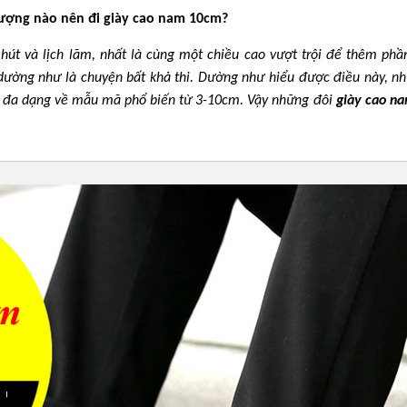
ượng nào nên đi giày cao nam 10cm?
út và lịch lãm, nhất là cùng một chiều cao vượt trội để thêm phần
 dường như là chuyện bất khả thi. Dường như hiểu được điều này, n
à đa dạng về mẫu mã phổ biến từ 3-10cm. Vậy những đôi
giày cao n