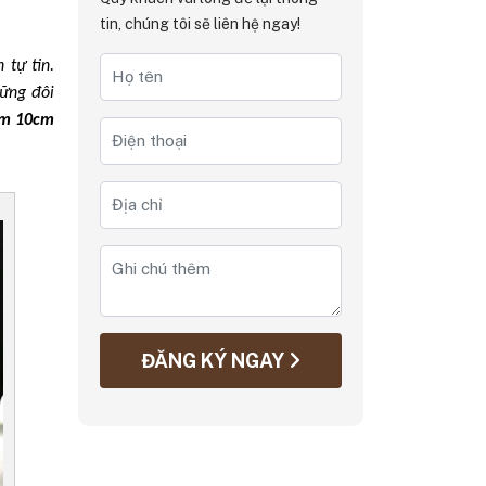
tin, chúng tôi sẽ liên hệ ngay!
 tự tin.
hững đôi
am 10cm
ĐĂNG KÝ NGAY