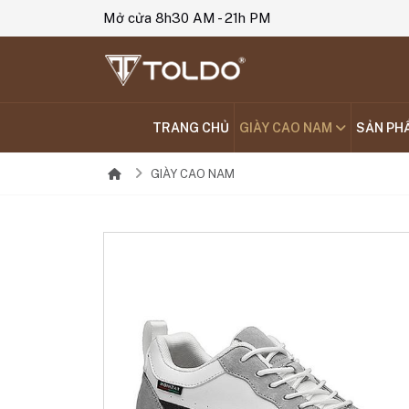
Mở cửa 8h30 AM - 21h PM
TRANG CHỦ
GIÀY CAO NAM
SẢN PH
GIÀY CAO NAM