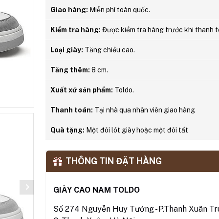
Giao hàng:
Miễn phí toàn quốc.
Kiểm tra hàng:
Được kiểm tra hàng trước khi thanh t
Loại giày:
Tăng chiều cao.
Tăng thêm:
8 cm.
Xuất xứ sản phẩm:
Toldo.
Thanh toán:
Tại nhà qua nhân viên giao hàng
Quà tặng:
Một đôi lót giày hoặc một đôi tất
THÔNG TIN ĐẶT HÀNG
GIÀY CAO NAM TOLDO
Số 274 Nguyễn Huy Tưởng - P.Thanh Xuân Tru