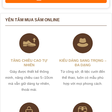
YÊN TÂM MUA SẮM ONLINE
TĂNG CHIỀU CAO TỰ
KIỂU DÁNG SANG TRỌNG –
NHIÊN
ĐA DẠNG
Giày được thiết kế thông
Từ công sở, đi tiệc cưới đến
minh, nâng chiều cao 5–10cm
thể thao, luôn có mẫu phù
mà vẫn giữ dáng tự nhiên,
hợp với mọi phong cách.
thoải mái.