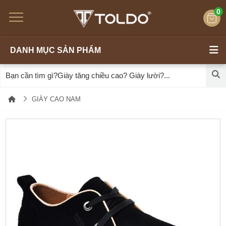
0
DANH MỤC SẢN PHẨM
GIÀY CAO NAM