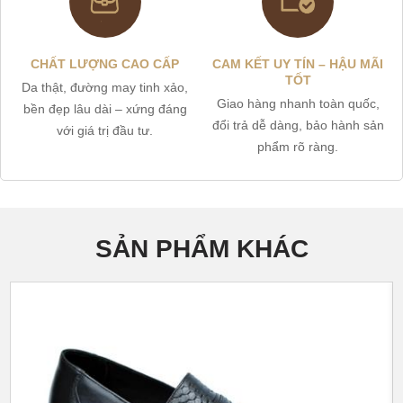
CHẤT LƯỢNG CAO CẤP
CAM KẾT UY TÍN – HẬU MÃI
TỐT
Da thật, đường may tinh xảo,
Giao hàng nhanh toàn quốc,
bền đẹp lâu dài – xứng đáng
đổi trả dễ dàng, bảo hành sản
với giá trị đầu tư.
phẩm rõ ràng.
SẢN PHẨM KHÁC