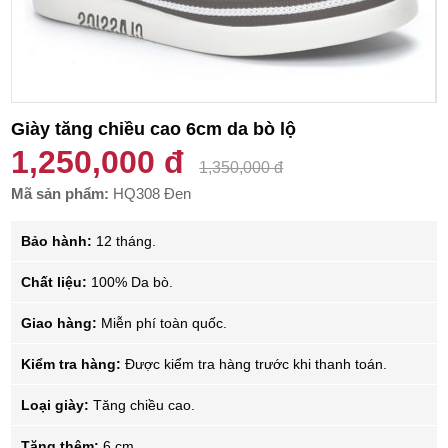
Giày tăng chiều cao 6cm da bò lộ
1,250,000 đ
1,350,000 đ
Mã sản phẩm:
HQ308 Đen
Bảo hành:
12 tháng.
Chất liệu:
100% Da bò.
Giao hàng:
Miễn phí toàn quốc.
Kiểm tra hàng:
Được kiểm tra hàng trước khi thanh toán.
Loại giày:
Tăng chiều cao.
Tăng thêm:
6 cm.