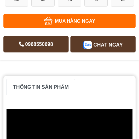
MUA HÀNG NGAY
0968550698
CHAT NGAY
THÔNG TIN SẢN PHẨM