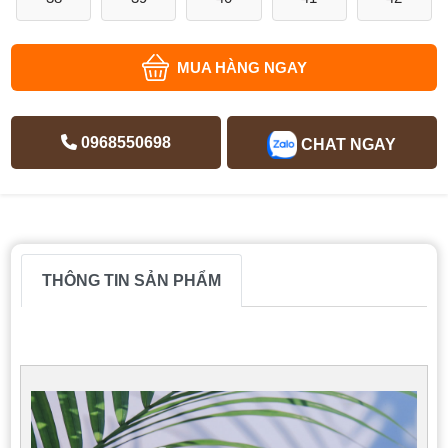
MUA HÀNG NGAY
0968550698
CHAT NGAY
THÔNG TIN SẢN PHẨM