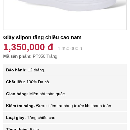
Giày slipon tăng chiều cao nam
1,350,000 đ
1,450,000 đ
Mã sản phẩm:
PT950 Trắng
Bảo hành:
12 tháng.
Chất liệu:
100% Da bò.
Giao hàng:
Miễn phí toàn quốc.
Kiểm tra hàng:
Được kiểm tra hàng trước khi thanh toán.
Loại giày:
Tăng chiều cao.
Tăng thêm:
6 cm.