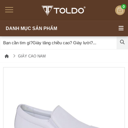
0
DANH MỤC SẢN PHẨM
GIÀY CAO NAM