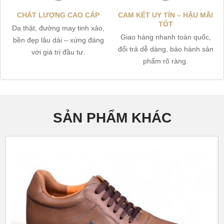
CHẤT LƯỢNG CAO CẤP
CAM KẾT UY TÍN – HẬU MÃI
TỐT
Da thật, đường may tinh xảo,
Giao hàng nhanh toàn quốc,
bền đẹp lâu dài – xứng đáng
đổi trả dễ dàng, bảo hành sản
với giá trị đầu tư.
phẩm rõ ràng.
SẢN PHẨM KHÁC