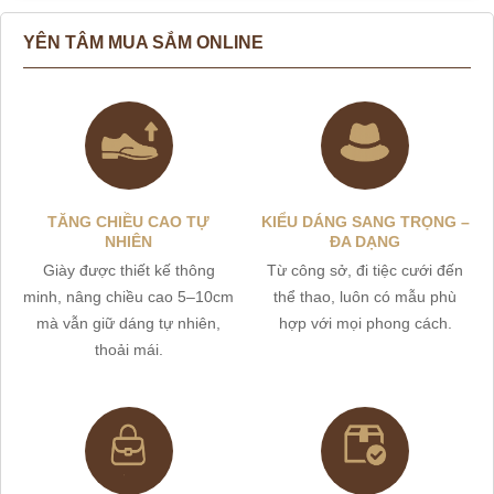
YÊN TÂM MUA SẮM ONLINE
TĂNG CHIỀU CAO TỰ
KIỂU DÁNG SANG TRỌNG –
NHIÊN
ĐA DẠNG
Giày được thiết kế thông
Từ công sở, đi tiệc cưới đến
minh, nâng chiều cao 5–10cm
thể thao, luôn có mẫu phù
mà vẫn giữ dáng tự nhiên,
hợp với mọi phong cách.
thoải mái.