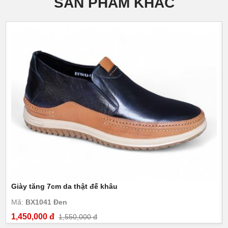
SẢN PHẨM KHÁC
Giày tăng 7cm da thật đế khâu
Mã:
BX1041 Đen
1,450,000 đ
1,550,000 đ