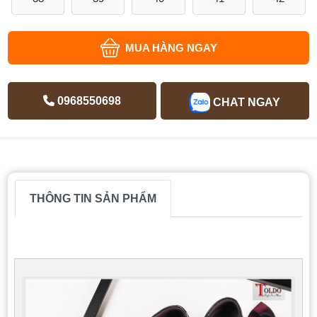
MUA HÀNG NGAY
0968550698
CHAT NGAY
THÔNG TIN SẢN PHẨM