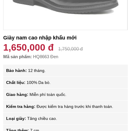
Giày nam cao nhập khẩu mới
1,650,000 đ
1,750,000 đ
Mã sản phẩm:
HQ8663 Đen
Bảo hành:
12 tháng.
Chất liệu:
100% Da bò.
Giao hàng:
Miễn phí toàn quốc.
Kiểm tra hàng:
Được kiểm tra hàng trước khi thanh toán.
Loại giày:
Tăng chiều cao.
Tăng thêm:
7 cm.