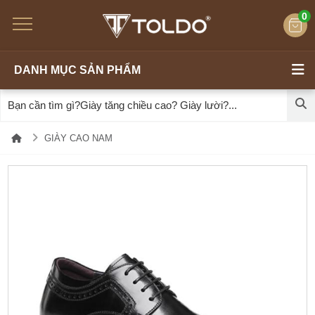
0
DANH MỤC SẢN PHẨM
GIÀY CAO NAM