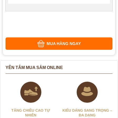
MUA HÀNG NGAY
YÊN TÂM MUA SẮM ONLINE
TĂNG CHIỀU CAO TỰ
KIỂU DÁNG SANG TRỌNG –
NHIÊN
ĐA DẠNG