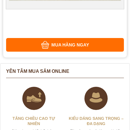
MUA HÀNG NGAY
YÊN TÂM MUA SẮM ONLINE
TĂNG CHIỀU CAO TỰ
KIỂU DÁNG SANG TRỌNG –
NHIÊN
ĐA DẠNG