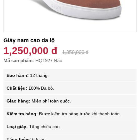
Giày nam cao da lộ
1,250,000 đ
1,350,000 đ
Mã sản phẩm:
HQ1927 Nâu
Bảo hành:
12 tháng.
Chất liệu:
100% Da bò.
Giao hàng:
Miễn phí toàn quốc.
Kiểm tra hàng:
Được kiểm tra hàng trước khi thanh toán.
Loại giày:
Tăng chiều cao.
Tăng thêm:
6.5 cm.