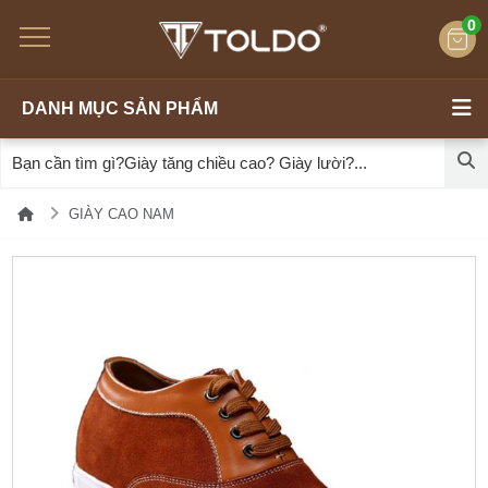
0
DANH MỤC SẢN PHẨM
GIÀY CAO NAM