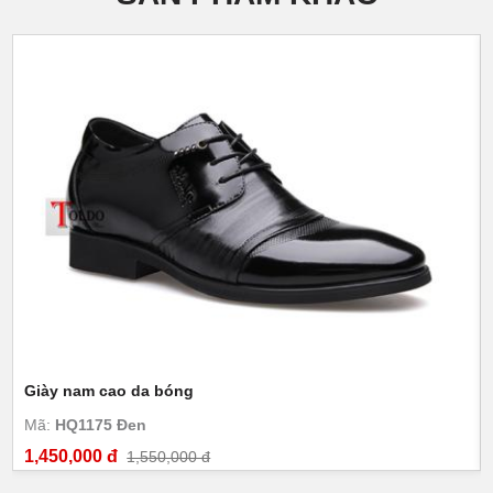
Giày nam cao da bóng
Mã:
HQ1175 Đen
1,450,000 đ
1,550,000 đ