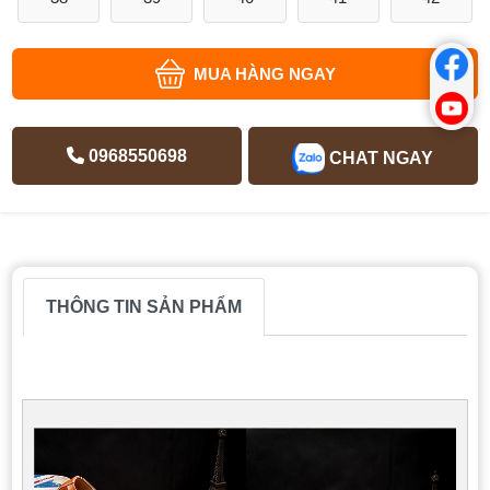
MUA HÀNG NGAY
0968550698
CHAT NGAY
THÔNG TIN SẢN PHẨM