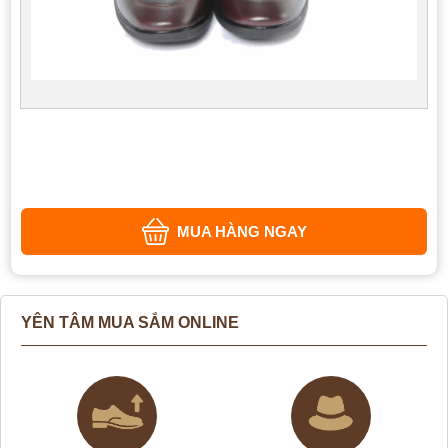
MUA HÀNG NGAY
YÊN TÂM MUA SẮM ONLINE