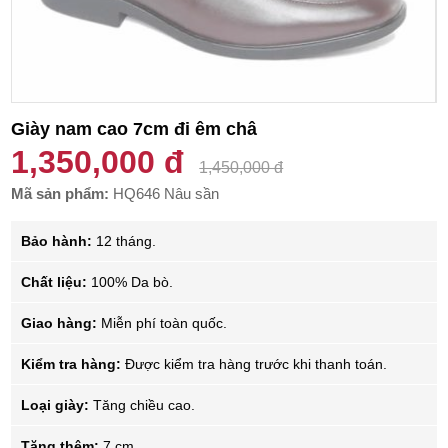
Giày nam cao 7cm đi êm châ
1,350,000 đ
1,450,000 đ
Mã sản phẩm:
HQ646 Nâu sần
Bảo hành:
12 tháng.
Chất liệu:
100% Da bò.
Giao hàng:
Miễn phí toàn quốc.
Kiểm tra hàng:
Được kiểm tra hàng trước khi thanh toán.
Loại giày:
Tăng chiều cao.
Tăng thêm:
7 cm.