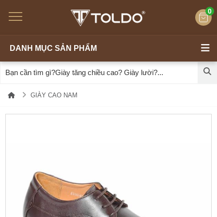
0
DANH MỤC SẢN PHẨM
GIÀY CAO NAM