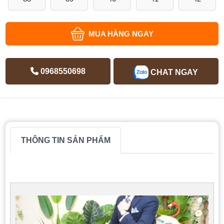
MUA HÀNG NGAY
0968550698
CHAT NGAY
THÔNG TIN SẢN PHẨM