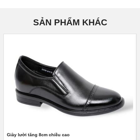
SẢN PHẨM KHÁC
Giày lười tăng 8cm chiều cao