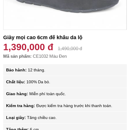
Giày mọi cao 6cm đế khâu da lộ
1,390,000 đ
1,490,000 đ
Mã sản phẩm:
CE1032 Màu Đen
Bảo hành:
12 tháng.
Chất liệu:
100% Da bò.
Giao hàng:
Miễn phí toàn quốc.
Kiểm tra hàng:
Được kiểm tra hàng trước khi thanh toán.
Loại giày:
Tăng chiều cao.
Tăng thêm:
6 cm.