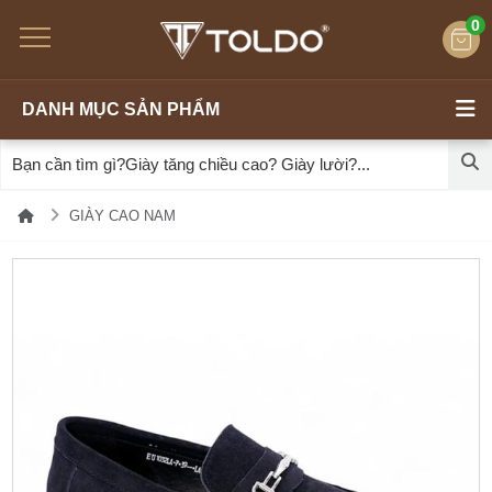
0
DANH MỤC SẢN PHẨM
GIÀY CAO NAM