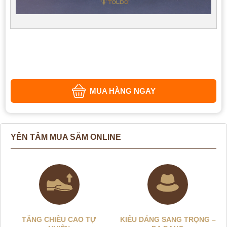
MUA HÀNG NGAY
YÊN TÂM MUA SẮM ONLINE
TĂNG CHIỀU CAO TỰ
KIỂU DÁNG SANG TRỌNG –