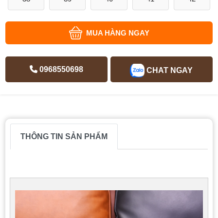
MUA HÀNG NGAY
0968550698
CHAT NGAY
THÔNG TIN SẢN PHẨM