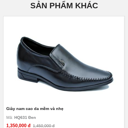
SẢN PHẨM KHÁC
Giày nam cao da mềm và nhẹ
Mã:
HQ631 Đen
1,350,000 đ
1,450,000 đ