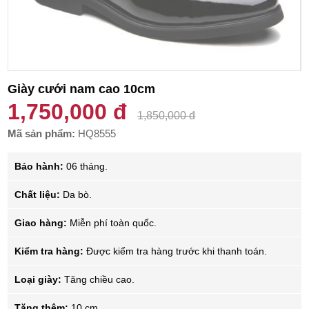
Giày cưới nam cao 10cm
1,750,000 đ
1,850,000 đ
Mã sản phẩm:
HQ8555
Bảo hành:
06 tháng.
Chất liệu:
Da bò.
Giao hàng:
Miễn phí toàn quốc.
Kiểm tra hàng:
Được kiểm tra hàng trước khi thanh toán.
Loại giày:
Tăng chiều cao.
Tăng thêm:
10 cm.