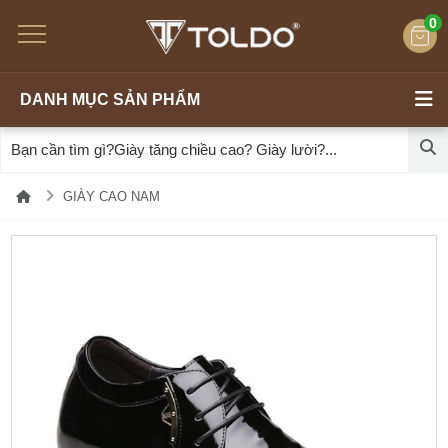
0
DANH MỤC SẢN PHẨM
GIÀY CAO NAM