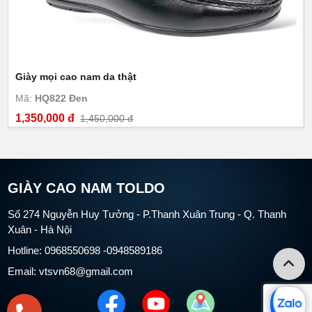
Giày mọi cao nam da thật
Mã:
HQ822 Đen
1,350,000 đ
1,450,000 đ
GIÀY CAO NAM TOLDO
Số 274 Nguyễn Huy Tưởng - P.Thanh Xuân Trung - Q. Thanh
Xuân - Hà Nội
Hotline: 0968550698 -0948589186
Email: vtsvn68@gmail.com