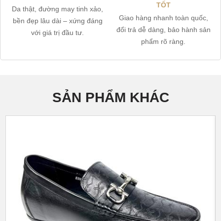
TỐT
Da thật, đường may tinh xảo,
Giao hàng nhanh toàn quốc,
bền đẹp lâu dài – xứng đáng
đổi trả dễ dàng, bảo hành sản
với giá trị đầu tư.
phẩm rõ ràng.
SẢN PHẨM KHÁC