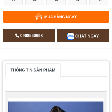
MUA HÀNG NGAY
0968550698
CHAT NGAY
THÔNG TIN SẢN PHẨM