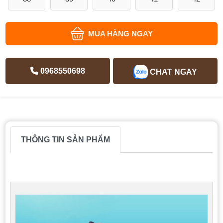
MUA HÀNG NGAY
0968550698
CHAT NGAY
THÔNG TIN SẢN PHẨM