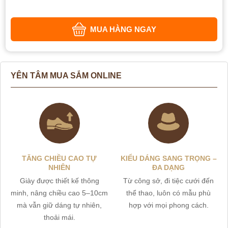
MUA HÀNG NGAY
YÊN TÂM MUA SẮM ONLINE
TĂNG CHIỀU CAO TỰ
KIỂU DÁNG SANG TRỌNG –
NHIÊN
ĐA DẠNG
Giày được thiết kế thông
Từ công sở, đi tiệc cưới đến
minh, nâng chiều cao 5–10cm
thể thao, luôn có mẫu phù
mà vẫn giữ dáng tự nhiên,
hợp với mọi phong cách.
thoải mái.