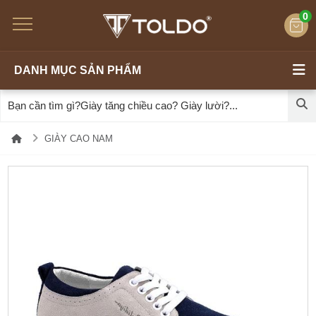
0
DANH MỤC SẢN PHẨM
GIÀY CAO NAM