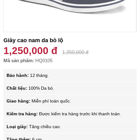
Giày cao nam da bò lộ
1,250,000 đ
1,350,000 đ
Mã sản phẩm:
HQ0105
Bảo hành:
12 tháng.
Chất liệu:
100% Da bò.
Giao hàng:
Miễn phí toàn quốc.
Kiểm tra hàng:
Được kiểm tra hàng trước khi thanh toán.
Loại giày:
Tăng chiều cao.
Tăng thêm:
6 cm.