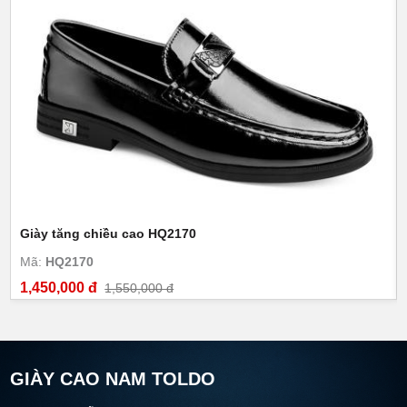
Giày tăng chiều cao HQ2170
Mã:
HQ2170
1,450,000 đ
1,550,000 đ
GIÀY CAO NAM TOLDO