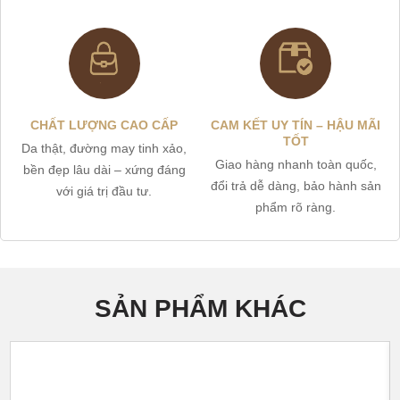
CHẤT LƯỢNG CAO CẤP
CAM KẾT UY TÍN – HẬU MÃI
TỐT
Da thật, đường may tinh xảo,
Giao hàng nhanh toàn quốc,
bền đẹp lâu dài – xứng đáng
đổi trả dễ dàng, bảo hành sản
với giá trị đầu tư.
phẩm rõ ràng.
SẢN PHẨM KHÁC