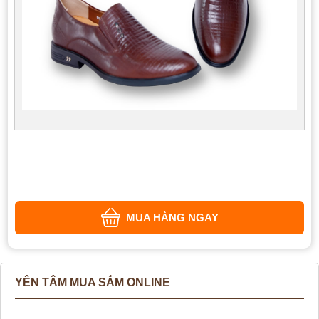
MUA HÀNG NGAY
YÊN TÂM MUA SẮM ONLINE