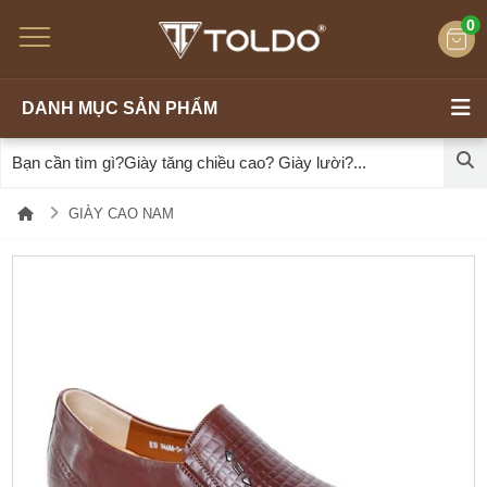
0
DANH MỤC SẢN PHẨM
GIÀY CAO NAM