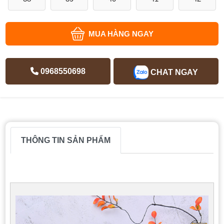
MUA HÀNG NGAY
0968550698
CHAT NGAY
THÔNG TIN SẢN PHẨM