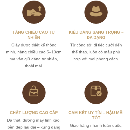
TĂNG CHIỀU CAO TỰ
KIỂU DÁNG SANG TRỌNG –
NHIÊN
ĐA DẠNG
Giày được thiết kế thông
Từ công sở, đi tiệc cưới đến
minh, nâng chiều cao 5–10cm
thể thao, luôn có mẫu phù
mà vẫn giữ dáng tự nhiên,
hợp với mọi phong cách.
thoải mái.
CHẤT LƯỢNG CAO CẤP
CAM KẾT UY TÍN – HẬU MÃI
TỐT
Da thật, đường may tinh xảo,
Giao hàng nhanh toàn quốc,
bền đẹp lâu dài – xứng đáng