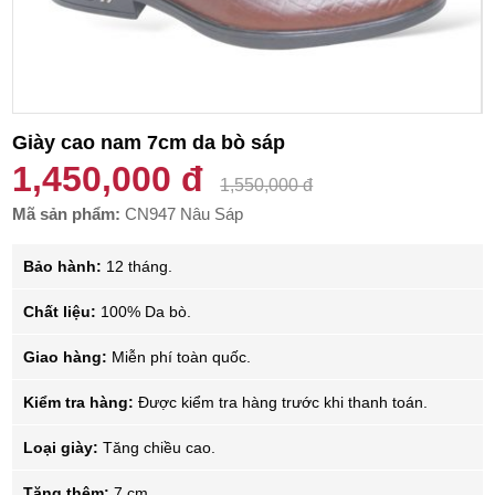
Giày cao nam 7cm da bò sáp
1,450,000 đ
1,550,000 đ
Mã sản phẩm:
CN947 Nâu Sáp
Bảo hành:
12 tháng.
Chất liệu:
100% Da bò.
Giao hàng:
Miễn phí toàn quốc.
Kiểm tra hàng:
Được kiểm tra hàng trước khi thanh toán.
Loại giày:
Tăng chiều cao.
Tăng thêm:
7 cm.