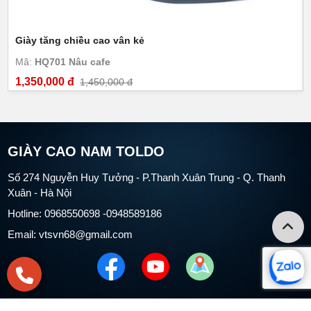
Giày tăng chiều cao vân kẻ
Mã:
HQ701 Nâu cafe
1,350,000 đ
1,450,000 đ
GIÀY CAO NAM TOLDO
Số 274 Nguyễn Huy Tưởng - P.Thanh Xuân Trung - Q. Thanh
Xuân - Hà Nội
Hotline: 0968550698 -0948589186
Email: vtsvn68@gmail.com