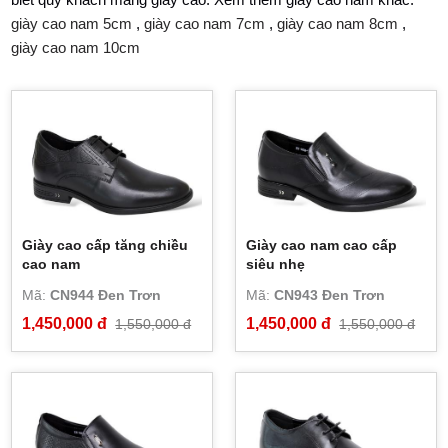
giày cao nam 5cm
,
giày cao nam 7cm
,
giày cao nam 8cm
,
giày cao nam 10cm
Giày cao cấp tăng chiều
Giày cao nam cao cấp
cao nam
siêu nhẹ
Mã:
CN944 Đen Trơn
Mã:
CN943 Đen Trơn
1,450,000 đ
1,450,000 đ
1,550,000 đ
1,550,000 đ