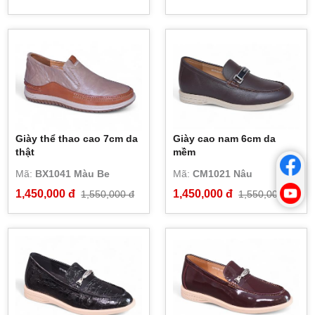
Giày thể thao cao 7cm da
Giày cao nam 6cm da
thật
mềm
Mã:
BX1041 Màu Be
Mã:
CM1021 Nâu
1,450,000 đ
1,450,000 đ
1,550,000 đ
1,550,000 đ