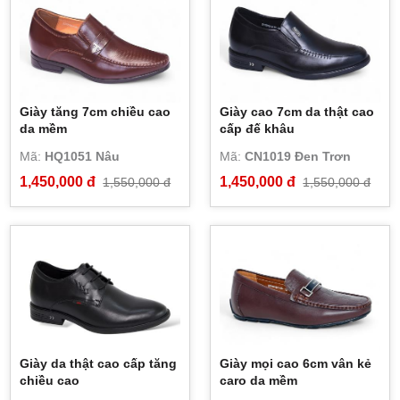
Giày tăng 7cm chiều cao
Giày cao 7cm da thật cao
da mềm
cấp đế khâu
Mã:
HQ1051 Nâu
Mã:
CN1019 Đen Trơn
1,450,000 đ
1,450,000 đ
1,550,000 đ
1,550,000 đ
Giày da thật cao cấp tăng
Giày mọi cao 6cm vân kẻ
chiều cao
caro da mềm