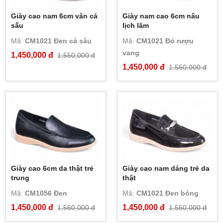
Giày cao nam 6cm vân cá
Giày nam cao 6cm nâu
sấu
lịch lãm
Mã:
CM1021 Đen cá sâu
Mã:
CM1021 Đỏ rượu
vang
1,450,000 đ
1,550,000 đ
1,450,000 đ
1,550,000 đ
Giày cao 6cm da thật trẻ
Giày cao nam dáng trẻ da
trung
thật
Mã:
CM1056 Đen
Mã:
CM1021 Đen bóng
1,450,000 đ
1,450,000 đ
1,550,000 đ
1,550,000 đ