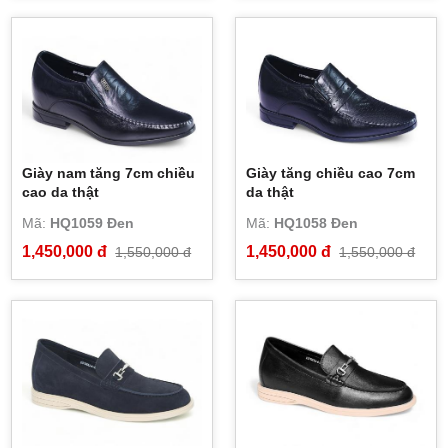
Giày nam tăng 7cm chiều
Giày tăng chiều cao 7cm
cao da thật
da thật
Mã:
HQ1059 Đen
Mã:
HQ1058 Đen
1,450,000 đ
1,450,000 đ
1,550,000 đ
1,550,000 đ