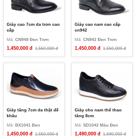
Giày cao 7cm da trơn cao
Giày cao nam cao cấp
cấp
cn942
Mã:
CN948 Đen Trơn
Mã:
CN942 Đen Trơn
1,450,000 đ
1,450,000 đ
1,550,000 đ
1,550,000 đ
Giày tăng 7cm da thật đế
Giày cho nam thể thao
khâu
tăng 8cm
Mã:
BX1041 Đen
Mã:
SD1042 Màu Đen
1,450,000 đ
1,490,000 đ
1,550,000 đ
1,590,000 đ