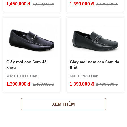
1,450,000 đ
1,390,000 đ
1,550,000 đ
1,490,000 đ
Giày mọi cao 6cm đế
Giày mọi nam cao 6cm da
khâu
thật
Mã:
CE1017 Đen
Mã:
CE989 Đen
1,390,000 đ
1,390,000 đ
1,490,000 đ
1,490,000 đ
XEM THÊM