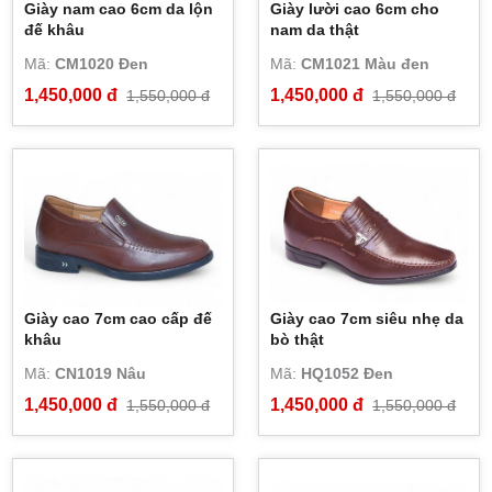
Giày nam cao 6cm da lộn
Giày lười cao 6cm cho
đế khâu
nam da thật
Mã:
CM1020 Đen
Mã:
CM1021 Màu đen
1,450,000 đ
1,450,000 đ
1,550,000 đ
1,550,000 đ
Giày cao 7cm cao cấp đế
Giày cao 7cm siêu nhẹ da
khâu
bò thật
Mã:
CN1019 Nâu
Mã:
HQ1052 Đen
1,450,000 đ
1,450,000 đ
1,550,000 đ
1,550,000 đ