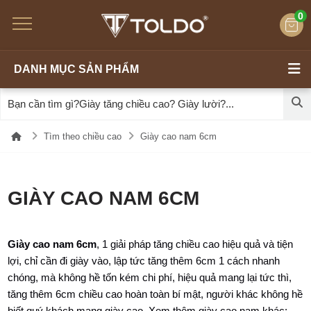
0
DANH MỤC SẢN PHẨM
Tìm theo chiều cao
Giày cao nam 6cm
GIÀY CAO NAM 6CM
Giày cao nam 6cm
, 1 giải pháp tăng chiều cao hiệu quả và tiện
lợi, chỉ cần đi giày vào, lập tức tăng thêm 6cm 1 cách nhanh
chóng, mà không hề tốn kém chi phí, hiệu quả mang lại tức thì,
tăng thêm 6cm chiều cao hoàn toàn bí mật, người khác không hề
biết quý khách mang giày cao. Xem thêm giày cao nam khác: