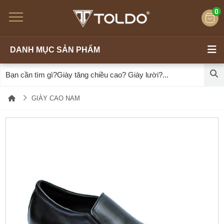
0
DANH MỤC SẢN PHẨM
GIÀY CAO NAM