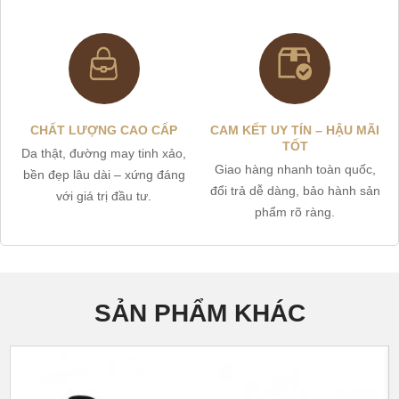
CHẤT LƯỢNG CAO CẤP
CAM KẾT UY TÍN – HẬU MÃI
TỐT
Da thật, đường may tinh xảo,
Giao hàng nhanh toàn quốc,
bền đẹp lâu dài – xứng đáng
đổi trả dễ dàng, bảo hành sản
với giá trị đầu tư.
phẩm rõ ràng.
SẢN PHẨM KHÁC