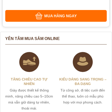
MUA HÀNG NGAY
YÊN TÂM MUA SẮM ONLINE
TĂNG CHIỀU CAO TỰ
KIỂU DÁNG SANG TRỌNG –
NHIÊN
ĐA DẠNG
Giày được thiết kế thông
Từ công sở, đi tiệc cưới đến
minh, nâng chiều cao 5–10cm
thể thao, luôn có mẫu phù
mà vẫn giữ dáng tự nhiên,
hợp với mọi phong cách.
thoải mái.