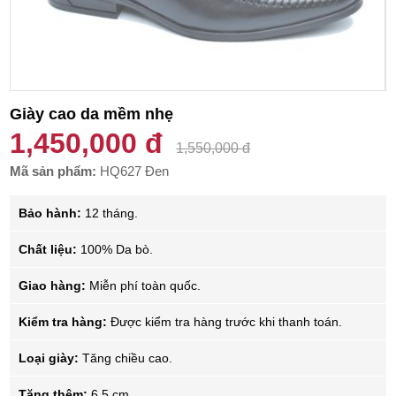
Giày cao da mềm nhẹ
1,450,000 đ
1,550,000 đ
Mã sản phẩm:
HQ627 Đen
Bảo hành:
12 tháng.
Chất liệu:
100% Da bò.
Giao hàng:
Miễn phí toàn quốc.
Kiểm tra hàng:
Được kiểm tra hàng trước khi thanh toán.
Loại giày:
Tăng chiều cao.
Tăng thêm:
6.5 cm.