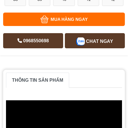
MUA HÀNG NGAY
0968550698
CHAT NGAY
THÔNG TIN SẢN PHẨM