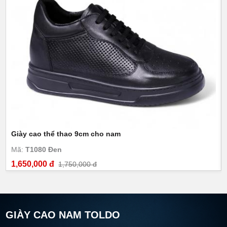
Giày cao thể thao 9cm cho nam
Mã:
T1080 Đen
1,650,000 đ
1,750,000 đ
GIÀY CAO NAM TOLDO