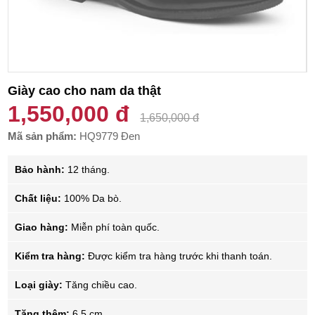
Giày cao cho nam da thật
1,550,000 đ
1,650,000 đ
Mã sản phẩm:
HQ9779 Đen
Bảo hành:
12 tháng.
Chất liệu:
100% Da bò.
Giao hàng:
Miễn phí toàn quốc.
Kiểm tra hàng:
Được kiểm tra hàng trước khi thanh toán.
Loại giày:
Tăng chiều cao.
Tăng thêm:
6.5 cm.