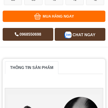
MUA HÀNG NGAY
0968550698
CHAT NGAY
THÔNG TIN SẢN PHẨM