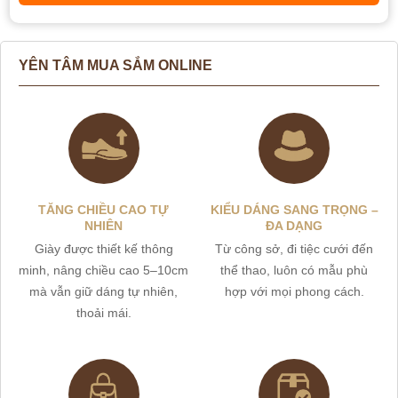
YÊN TÂM MUA SẮM ONLINE
TĂNG CHIỀU CAO TỰ
KIỂU DÁNG SANG TRỌNG –
NHIÊN
ĐA DẠNG
Giày được thiết kế thông
Từ công sở, đi tiệc cưới đến
minh, nâng chiều cao 5–10cm
thể thao, luôn có mẫu phù
mà vẫn giữ dáng tự nhiên,
hợp với mọi phong cách.
thoải mái.