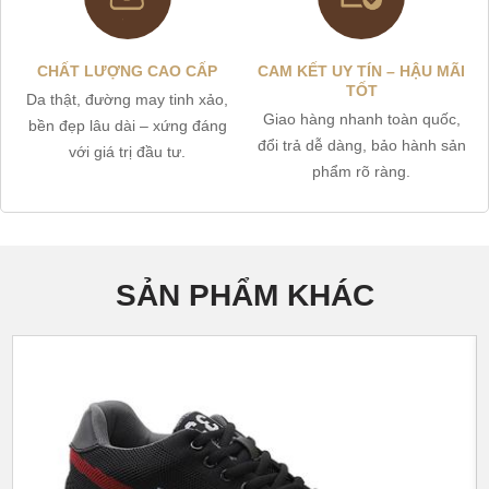
CHẤT LƯỢNG CAO CẤP
CAM KẾT UY TÍN – HẬU MÃI
TỐT
Da thật, đường may tinh xảo,
Giao hàng nhanh toàn quốc,
bền đẹp lâu dài – xứng đáng
đổi trả dễ dàng, bảo hành sản
với giá trị đầu tư.
phẩm rõ ràng.
SẢN PHẨM KHÁC