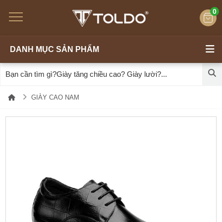
0
DANH MỤC SẢN PHẨM
GIÀY CAO NAM