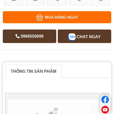
MUA HÀNG NGAY
0968550698
CHAT NGAY
THÔNG TIN SẢN PHẨM