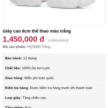
Giày cao 8cm thể thao màu trắng
1,450,000 đ
1,550,000 đ
Mã sản phẩm:
HQ3089 Trắng
Bảo hành:
12 tháng.
Chất liệu:
100% Da bò+Lưới
Giao hàng:
Miễn phí toàn quốc.
Kiểm tra hàng:
Được kiểm tra hàng trước khi thanh toán.
Loại giày:
Tăng chiều cao.
Tăng thêm:
8cm.