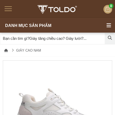
0
DANH MỤC SẢN PHẨM
GIÀY CAO NAM