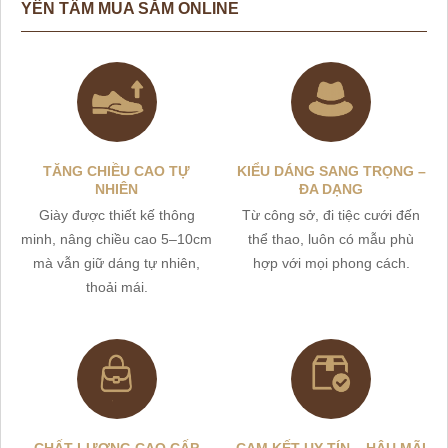
YÊN TÂM MUA SẮM ONLINE
TĂNG CHIỀU CAO TỰ
KIỂU DÁNG SANG TRỌNG –
NHIÊN
ĐA DẠNG
Giày được thiết kế thông
Từ công sở, đi tiệc cưới đến
minh, nâng chiều cao 5–10cm
thể thao, luôn có mẫu phù
mà vẫn giữ dáng tự nhiên,
hợp với mọi phong cách.
thoải mái.