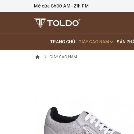
Mở cửa 8h30 AM - 21h PM
TRANG CHỦ
GIÀY CAO NAM
SẢN PH
GIÀY CAO NAM