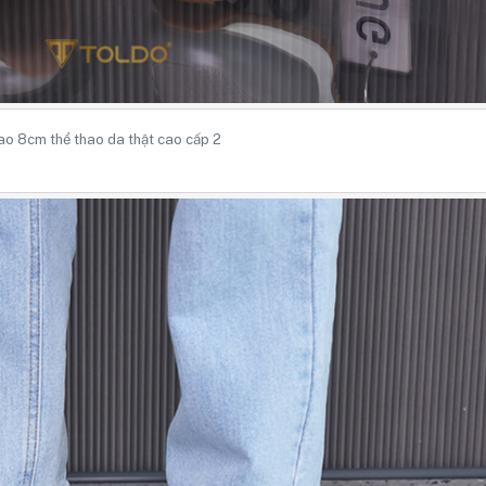
ao 8cm thể thao da thật cao cấp 2