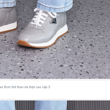
ao 8cm thể thao da thật cao cấp 3