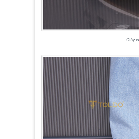
Giày c