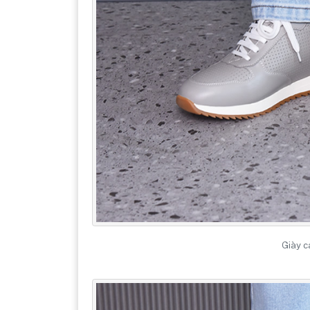
Giày c