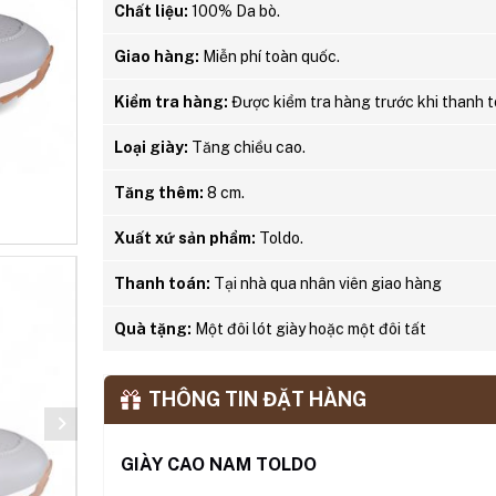
Chất liệu:
100% Da bò.
Giao hàng:
Miễn phí toàn quốc.
Kiểm tra hàng:
Được kiểm tra hàng trước khi thanh t
Loại giày:
Tăng chiều cao.
Tăng thêm:
8 cm.
Xuất xứ sản phẩm:
Toldo.
Thanh toán:
Tại nhà qua nhân viên giao hàng
Quà tặng:
Một đôi lót giày hoặc một đôi tất
THÔNG TIN ĐẶT HÀNG
GIÀY CAO NAM TOLDO