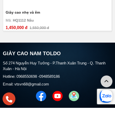
Giày cao nhẹ và êm
Mã:
HQ1112 Nâu
1,450,000 đ
1,550,000 đ
GIÀY CAO NAM TOLDO
Số 274 Nguyễn Huy Tưởng - P.Thanh Xuân Trung - Q. Thanh
Xuân - Hà Nội
Hotline: 0968550698 -0948589186
Email: vtsvn68@gmail.com