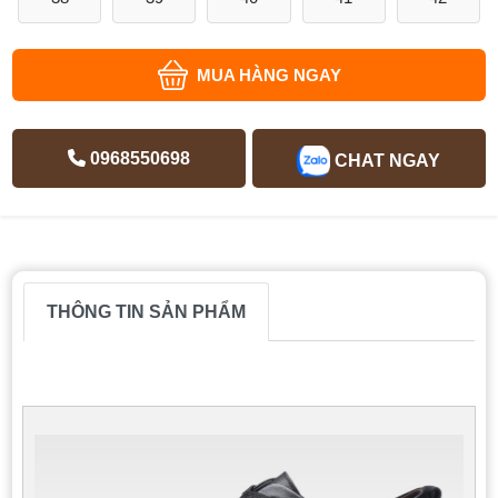
MUA HÀNG NGAY
0968550698
CHAT NGAY
THÔNG TIN SẢN PHẨM