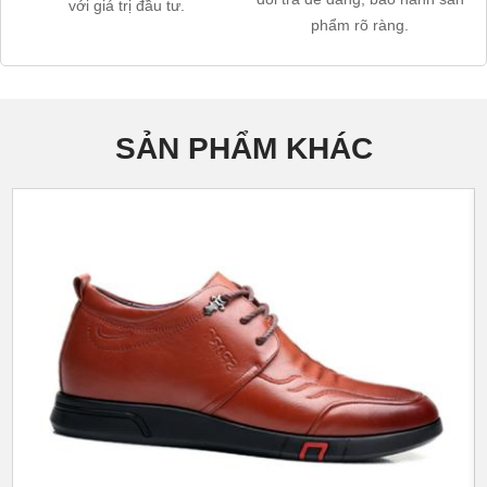
với giá trị đầu tư.
phẩm rõ ràng.
SẢN PHẨM KHÁC