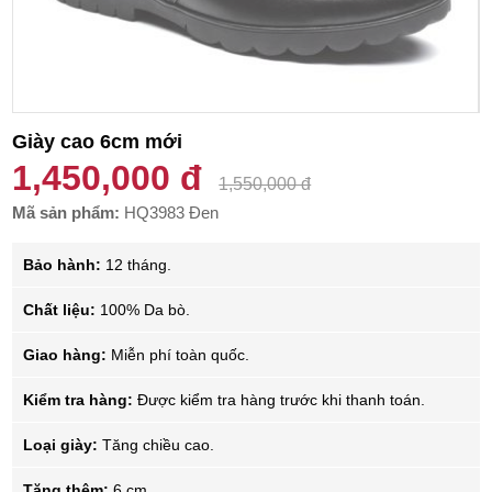
Giày cao 6cm mới
1,450,000 đ
1,550,000 đ
Mã sản phẩm:
HQ3983 Đen
Bảo hành:
12 tháng.
Chất liệu:
100% Da bò.
Giao hàng:
Miễn phí toàn quốc.
Kiểm tra hàng:
Được kiểm tra hàng trước khi thanh toán.
Loại giày:
Tăng chiều cao.
Tăng thêm:
6 cm.