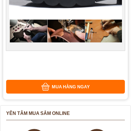
MUA HÀNG NGAY
YÊN TÂM MUA SẮM ONLINE