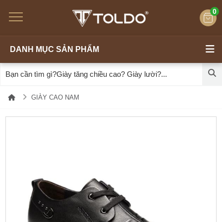
0
DANH MỤC SẢN PHẨM
GIÀY CAO NAM