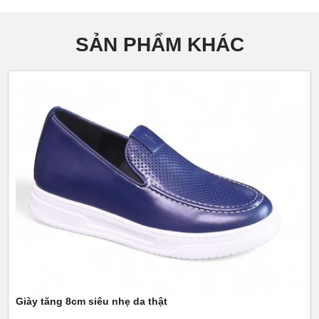
SẢN PHẨM KHÁC
Giày tăng 8cm siêu nhẹ da thật