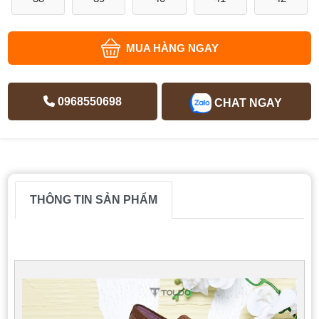
MUA HÀNG NGAY
0968550698
CHAT NGAY
THÔNG TIN SẢN PHẨM