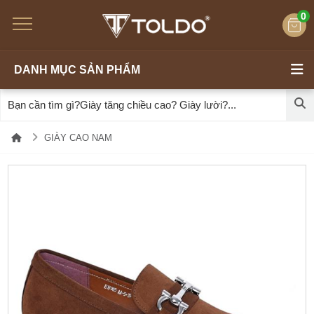
0
DANH MỤC SẢN PHẨM
GIÀY CAO NAM