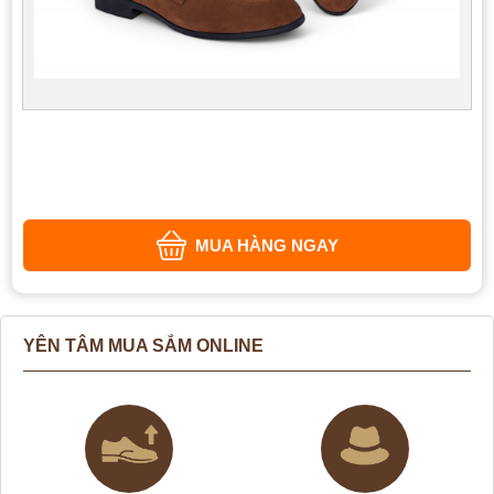
MUA HÀNG NGAY
YÊN TÂM MUA SẮM ONLINE