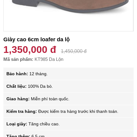
Giày cao 6cm loafer da lộ
1,350,000 đ
1,450,000 đ
Mã sản phẩm:
KT985 Da Lộn
Bảo hành:
12 tháng.
Chất liệu:
100% Da bò.
Giao hàng:
Miễn phí toàn quốc.
Kiểm tra hàng:
Được kiểm tra hàng trước khi thanh toán.
Loại giày:
Tăng chiều cao.
Tăng thêm:
6.5 cm.