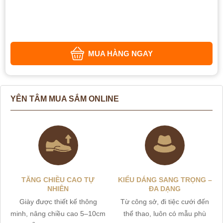
MUA HÀNG NGAY
YÊN TÂM MUA SẮM ONLINE
TĂNG CHIỀU CAO TỰ
KIỂU DÁNG SANG TRỌNG –
NHIÊN
ĐA DẠNG
Giày được thiết kế thông
Từ công sở, đi tiệc cưới đến
minh, nâng chiều cao 5–10cm
thể thao, luôn có mẫu phù