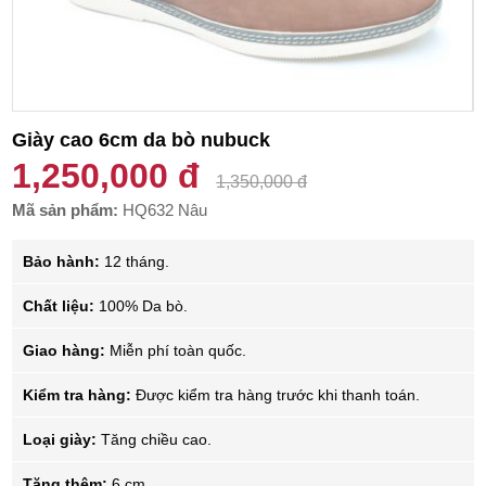
Giày cao 6cm da bò nubuck
1,250,000 đ
1,350,000 đ
Mã sản phẩm:
HQ632 Nâu
Bảo hành:
12 tháng.
Chất liệu:
100% Da bò.
Giao hàng:
Miễn phí toàn quốc.
Kiểm tra hàng:
Được kiểm tra hàng trước khi thanh toán.
Loại giày:
Tăng chiều cao.
Tăng thêm:
6 cm.