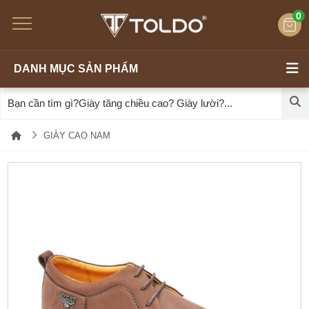
0
DANH MỤC SẢN PHẨM
GIÀY CAO NAM