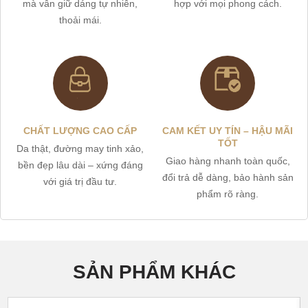
mà vẫn giữ dáng tự nhiên,
hợp với mọi phong cách.
thoải mái.
CHẤT LƯỢNG CAO CẤP
CAM KẾT UY TÍN – HẬU MÃI
TỐT
Da thật, đường may tinh xảo,
Giao hàng nhanh toàn quốc,
bền đẹp lâu dài – xứng đáng
đổi trả dễ dàng, bảo hành sản
với giá trị đầu tư.
phẩm rõ ràng.
SẢN PHẨM KHÁC