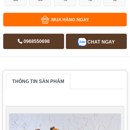
MUA HÀNG NGAY
0968550698
CHAT NGAY
THÔNG TIN SẢN PHẨM