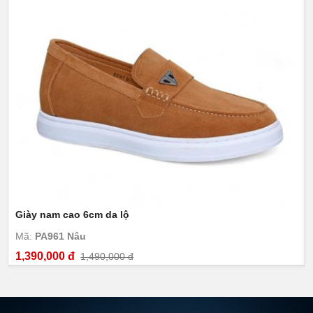
Giày nam cao 6cm da lộ
Mã:
PA961 Nâu
1,390,000 đ
1,490,000 đ